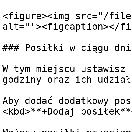
<figure><img src="/file
alt=""><figcaption></fi
### Posiłki w ciągu dnia
W tym miejscu ustawisz 
godziny oraz ich udział
Aby dodać dodatkowy pos
<kbd>**+Dodaj posiłek**