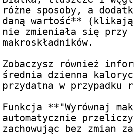
różne sposoby, a dodatk
daną wartość** (klikają
nie zmieniała się przy 
makroskładników.

Zobaczysz również infor
średnia dzienna kaloryc
przydatna w przypadku r
Funkcja **"Wyrównaj mak
automatycznie przeliczy
zachowując bez zmian za