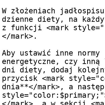
W złożeniach jadłospisu
dzienne diety, na każdy
z funkcji <mark style="
</mark>.

Aby ustawić inne normy 
energetyczne, czy inną 
dni diety, dodaj kolejn
przycisk <mark style="c
dnia**</mark>, a następ
style="color:$primary;"
</mark>, a w sekcji <mar