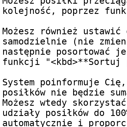
Możesz posiłki przeciąg
kolejność, poprzez funk
Możesz również ustawić 
samodzielnie (nie zmien
następnie posortować je
funkcji "<kbd>**Sortuj 
System poinformuje Cię,
posiłków nie będzie sum
Możesz wtedy skorzystać
udziały posiłków do 100
automatycznie i proporc