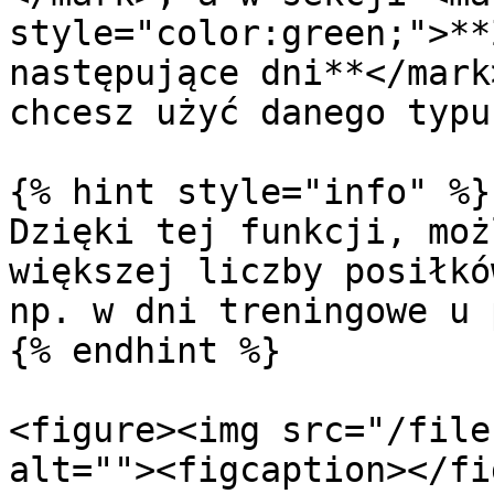
style="color:green;">**
następujące dni**</mark
chcesz użyć danego typu
{% hint style="info" %}

Dzięki tej funkcji, moż
większej liczby posiłkó
np. w dni treningowe u 
{% endhint %}

<figure><img src="/file
alt=""><figcaption></fi