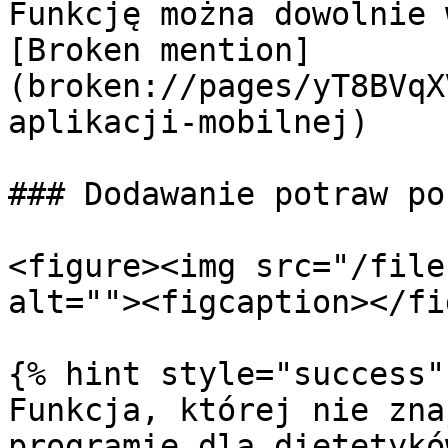
Funkcję można dowolnie 
[Broken mention]
(broken://pages/yT8BVqX
aplikacji-mobilnej)

### Dodawanie potraw po
<figure><img src="/file
alt=""><figcaption></fi
{% hint style="success" 
Funkcja, której nie zna
programie dla dietetykó