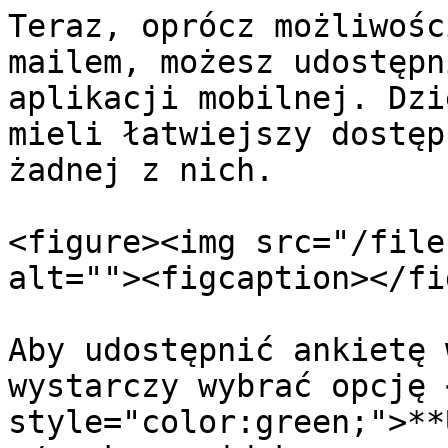
Teraz, oprócz możliwośc
mailem, możesz udostępn
aplikacji mobilnej. Dzi
mieli łatwiejszy dostęp
żadnej z nich.

<figure><img src="/file
alt=""><figcaption></fi
Aby udostępnić ankietę 
wystarczy wybrać opcję 
style="color:green;">**