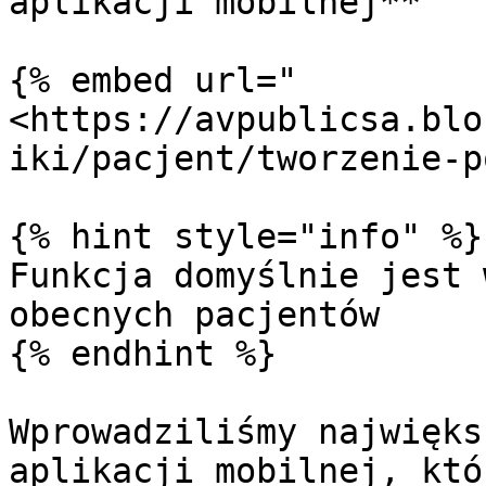
aplikacji mobilnej**

{% embed url="
<https://avpublicsa.blo
iki/pacjent/tworzenie-p
{% hint style="info" %}

Funkcja domyślnie jest 
obecnych pacjentów

{% endhint %}

Wprowadziliśmy najwięks
aplikacji mobilnej, któ