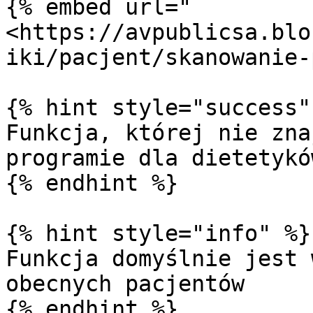
{% embed url="
<https://avpublicsa.blo
iki/pacjent/skanowanie-
{% hint style="success" 
Funkcja, której nie zna
programie dla dietetykó
{% endhint %}

{% hint style="info" %}

Funkcja domyślnie jest 
obecnych pacjentów

{% endhint %}
