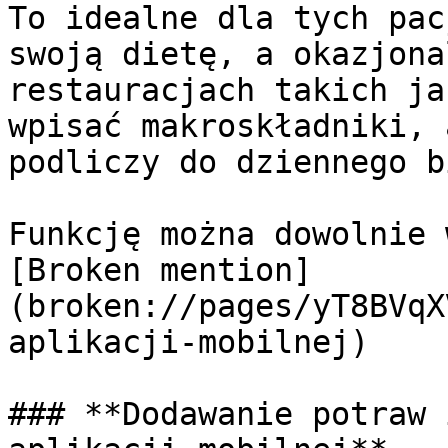
To idealne dla tych pac
swoją dietę, a okazjona
restauracjach takich ja
wpisać makroskładniki, 
podliczy do dziennego b
Funkcję można dowolnie 
[Broken mention]
(broken://pages/yT8BVqX
aplikacji-mobilnej)

### **Dodawanie potraw 