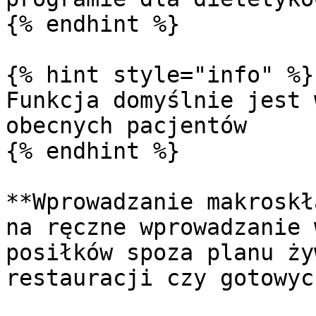
{% endhint %}

{% hint style="info" %}

Funkcja domyślnie jest 
obecnych pacjentów

{% endhint %}

**Wprowadzanie makroskł
na ręczne wprowadzanie 
posiłków spoza planu ży
restauracji czy gotowyc