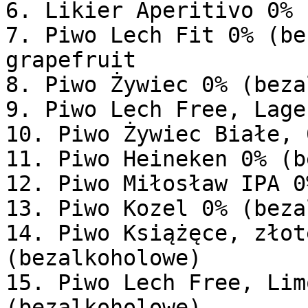
6. Likier Aperitivo 0% 
7. Piwo Lech Fit 0% (be
grapefruit

8. Piwo Żywiec 0% (beza
9. Piwo Lech Free, Lage
10. Piwo Żywiec Białe, 
11. Piwo Heineken 0% (b
12. Piwo Miłosław IPA 0
13. Piwo Kozel 0% (beza
14. Piwo Książęce, złot
(bezalkoholowe)

15. Piwo Lech Free, Lim
(bezalkoholowe)
