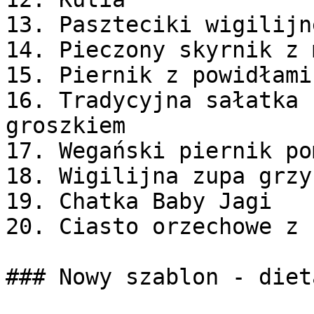
13. Paszteciki wigilijn
14. Pieczony skyrnik z 
15. Piernik z powidłami
16. Tradycyjna sałatka 
groszkiem

17. Wegański piernik po
18. Wigilijna zupa grzyb
19. Chatka Baby Jagi

20. Ciasto orzechowe z 
### Nowy szablon - diet