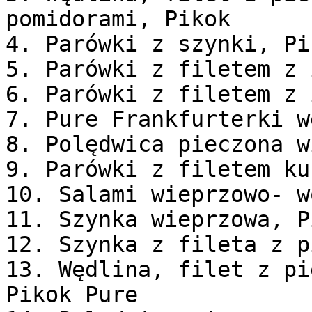
pomidorami, Pikok

4. Parówki z szynki, Pi
5. Parówki z filetem z 
6. Parówki z filetem z 
7. Pure Frankfurterki w
8. Polędwica pieczona w
9. Parówki z filetem ku
10. Salami wieprzowo- w
11. Szynka wieprzowa, P
12. Szynka z fileta z p
13. Wędlina, filet z pi
Pikok Pure
