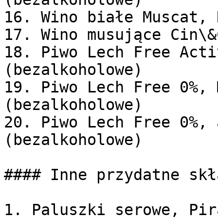
16. Wino białe Muscat, 
17. Wino musujące Cin\&
18. Piwo Lech Free Acti
(bezalkoholowe)

19. Piwo Lech Free 0%, 
(bezalkoholowe)

20. Piwo Lech Free 0%, 
(bezalkoholowe)

#### Inne przydatne skł
1. Paluszki serowe, Pir