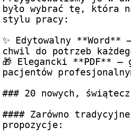
było wybrać tę, która n
stylu pracy:

✨ Edytowalny **Word** –
chwil do potrzeb każdeg
🎁 Elegancki **PDF** – 
pacjentów profesjonalny
### 20 nowych, świątecz
#### Zarówno tradycyjne
propozycje:
