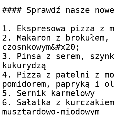
#### Sprawdź nasze nowe
1. Ekspresowa pizza z m
2. Makaron z brokułem, 
czosnkowym&#x20;

3. Pinsa z serem, szynk
kukurydzą

4. Pizza z patelni z mo
pomidorem, papryką i ol
5. Sernik karmelowy

6. Sałatka z kurczakiem
musztardowo-miodowym
