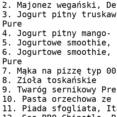
2. Majonez wegański, De
3. Jogurt pitny truskaw
Pure

4. Jogurt pitny mango- 
5. Jogurtowe smoothie, 
6. Jogurtowe smoothie, 
Pure

7. Mąka na pizzę typ 00
8. Zioła toskańskie

9. Twaróg sernikowy Pre
10. Pasta orzechowa ze 
11. Piada sfogliata, It