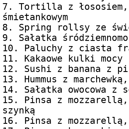
7. Tortilla z łososiem,
śmietankowym

8. Spring rollsy ze świ
9. Sałatka śródziemnomor
10. Paluchy z ciasta fr
11. Kakaowe kulki mocy 
12. Sushi z banana z pi
13. Hummus z marchewką,
14. Sałatka owocowa z s
15. Pinsa z mozzarellą,
szynką

16. Pinsa z mozzarellą,