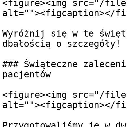
<figure><img src="/file
alt=""><figcaption></fi
Wyróżnij się w te święt
dbałością o szczegóły!

### Świąteczne zaleceni
pacjentów

<figure><img src="/file
alt=""><figcaption></fi
Przygotowaliśmy je w dw