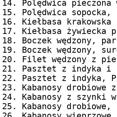
14. Polędwica pieczona 
15. Polędwica sopocka, 
16. Kiełbasa krakowska 
17. Kiełbasa żywiecka p
18. Boczek wędzony, par
19. Boczek wędzony, sur
20. Filet wędzony z pie
21. Pasztet z indyka i 
22. Pasztet z indyka, P
23. Kabanosy drobiowe z
24. Kabanosy z szynki w
25. Kabanosy drobiowe, 
26. Kabanosy wieprzowe,