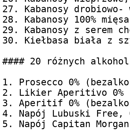
27. Kabanosy drobiowo- 
28. Kabanosy 100% mięsa
29. Kabanosy z serem ch
30. Kiełbasa biała z sz
#### 20 różnych alkohol
1. Prosecco 0% (bezalko
2. Likier Aperitivo 0% 
3. Aperitif 0% (bezalko
4. Napój Lubuski Free, 
5. Napój Capitan Morgan