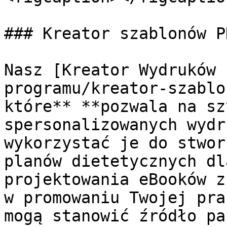
### Kreator szablonów PD
Nasz [Kreator Wydruków 
programu/kreator-szablo
które** **pozwala na sz
spersonalizowanych wydr
wykorzystać je do stwor
planów dietetycznych dl
projektowania eBooków z
w promowaniu Twojej pra
mogą stanowić źródło pa